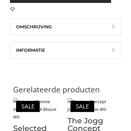
Blauw
aantal
OMSCHRIJVING
INFORMATIE
Gerelateerde producten
SALE
SALE
The Jogg
Selected
Concept