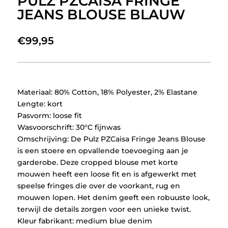
PULZ PZCAISA FRINGE
JEANS BLOUSE BLAUW
€
99,95
Materiaal: 80% Cotton, 18% Polyester, 2% Elastane
Lengte: kort
Pasvorm: loose fit
Wasvoorschrift: 30°C fijnwas
Omschrijving: De Pulz PZCaisa Fringe Jeans Blouse
is een stoere en opvallende toevoeging aan je
garderobe. Deze cropped blouse met korte
mouwen heeft een loose fit en is afgewerkt met
speelse fringes die over de voorkant, rug en
mouwen lopen. Het denim geeft een robuuste look,
terwijl de details zorgen voor een unieke twist.
Kleur fabrikant: medium blue denim