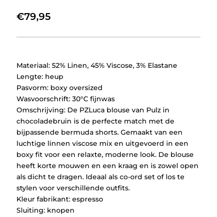
€
79,95
Materiaal: 52% Linen, 45% Viscose, 3% Elastane
Lengte: heup
Pasvorm: boxy oversized
Wasvoorschrift: 30°C fijnwas
Omschrijving: De PZLuca blouse van Pulz in
chocoladebruin is de perfecte match met de
bijpassende bermuda shorts. Gemaakt van een
luchtige linnen viscose mix en uitgevoerd in een
boxy fit voor een relaxte, moderne look. De blouse
heeft korte mouwen en een kraag en is zowel open
als dicht te dragen. Ideaal als co-ord set of los te
stylen voor verschillende outfits.
Kleur fabrikant: espresso
Sluiting: knopen