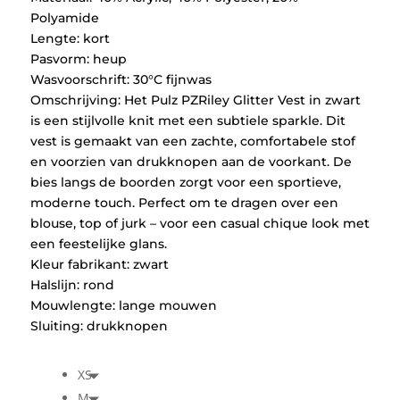
Polyamide
Lengte: kort
Pasvorm: heup
Wasvoorschrift: 30°C fijnwas
Omschrijving: Het Pulz PZRiley Glitter Vest in zwart
is een stijlvolle knit met een subtiele sparkle. Dit
vest is gemaakt van een zachte, comfortabele stof
en voorzien van drukknopen aan de voorkant. De
bies langs de boorden zorgt voor een sportieve,
moderne touch. Perfect om te dragen over een
blouse, top of jurk – voor een casual chique look met
een feestelijke glans.
Kleur fabrikant: zwart
Halslijn: rond
Mouwlengte: lange mouwen
Sluiting: drukknopen
XS
M