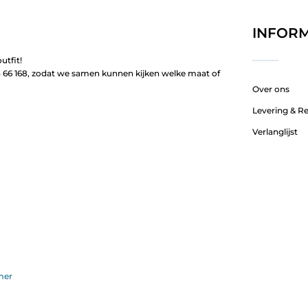
INFORM
utfit!
66 168, zodat we samen kunnen kijken welke maat of
Over ons
Levering & R
Verlanglijst
mer