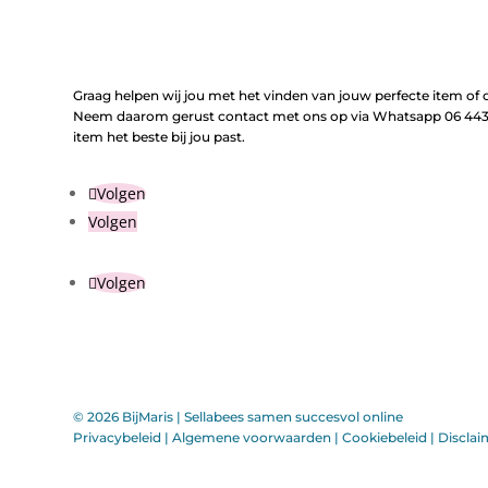
Graag helpen wij jou met het vinden van jouw perfecte item of o
Neem daarom gerust contact met ons op via Whatsapp 06 443 
item het beste bij jou past.
Volgen
Volgen
Volgen
© 2026 BijMaris |
Sellabees samen succesvol online
Privacybeleid
|
Algemene voorwaarden
|
Cookiebeleid
|
Disclai