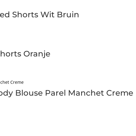
ed Shorts Wit Bruin
horts Oranje
ody Blouse Parel Manchet Creme