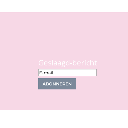
Geslaagd-bericht
ABONNEREN