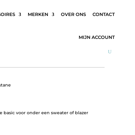
SOIRES
MERKEN
OVER ONS
CONTACT
E BLOUSE WIT
MIJN ACCOUNT
stane
e basic voor onder een sweater of blazer