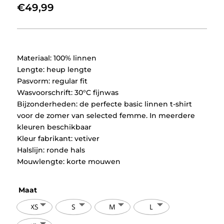
€
49,99
Materiaal: 100% linnen
Lengte: heup lengte
Pasvorm: regular fit
Wasvoorschrift: 30°C fijnwas
Bijzonderheden: de perfecte basic linnen t-shirt
voor de zomer van selected femme. In meerdere
kleuren beschikbaar
Kleur fabrikant: vetiver
Halslijn: ronde hals
Mouwlengte: korte mouwen
Maat
XS
S
M
L