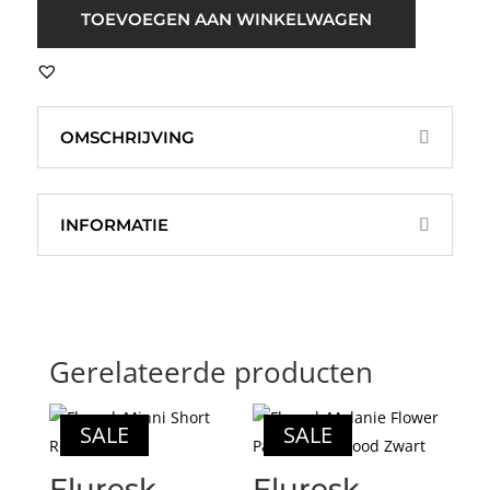
top
TOEVOEGEN AAN WINKELWAGEN
Zwart
aantal
OMSCHRIJVING
INFORMATIE
Gerelateerde producten
SALE
SALE
Fluresk
Fluresk