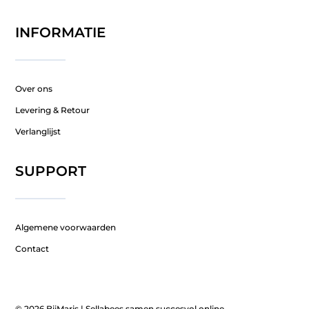
INFORMATIE
Over ons
Levering & Retour
Verlanglijst
SUPPORT
Algemene voorwaarden
Contact
© 2026 BijMaris |
Sellabees samen succesvol online