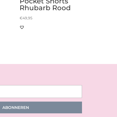
Pocket Shorts
Rhubarb Rood
€
49,95
ABONNEREN