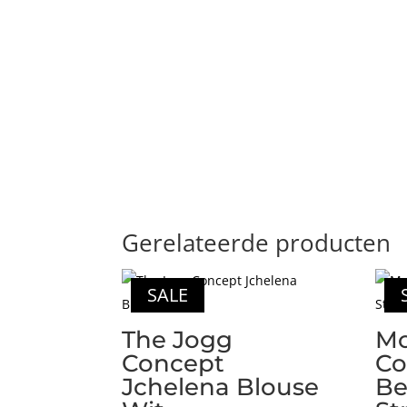
Gerelateerde producten
SALE
The Jogg
Mo
Concept
Co
Jchelena Blouse
Be