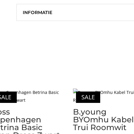
INFORMATIE
SALE
SALE
ss
B.young
penhagen
BYOmhu Kabel
trina Basic
Trui Roomwit