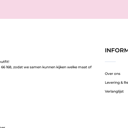
INFORM
utfit!
66 168, zodat we samen kunnen kijken welke maat of
Over ons
Levering & R
Verlanglijst
mer