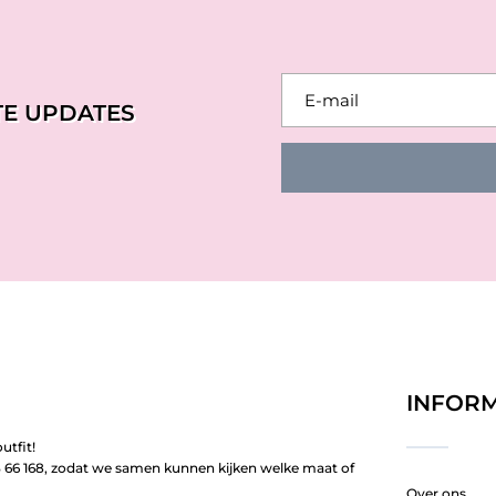
TE UPDATES
INFORM
utfit!
66 168, zodat we samen kunnen kijken welke maat of
Over ons