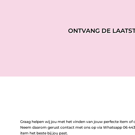
ONTVANG DE LAATS
Graag helpen wij jou met het vinden van jouw perfecte item of o
Neem daarom gerust contact met ons op via Whatsapp 06 443 
item het beste bij jou past.