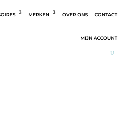
SOIRES
MERKEN
OVER ONS
CONTACT
JAALTJE BRUIN
MIJN ACCOUNT