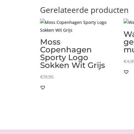
Gerelateerde producten
Wa
Moss
ge
Copenhagen
m
Sporty Logo
€
4,9
Sokken Wit Grijs
€
19,95