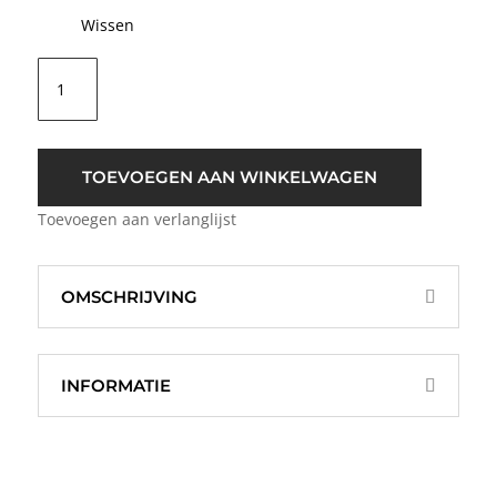
Wissen
Sisters
Point
Low-
A
Zwart
TOEVOEGEN AAN WINKELWAGEN
aantal
Toevoegen aan verlanglijst
OMSCHRIJVING
INFORMATIE