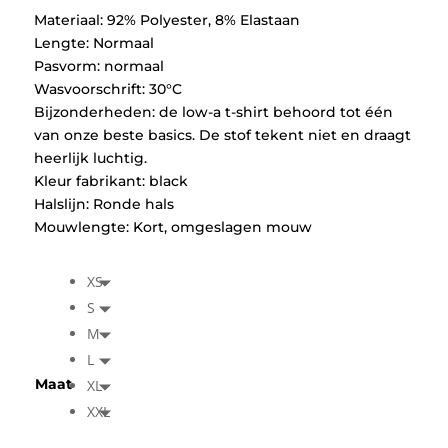
Materiaal: 92% Polyester, 8% Elastaan
Lengte: Normaal
Pasvorm: normaal
Wasvoorschrift: 30°C
Bijzonderheden: de low-a t-shirt behoord tot één
van onze beste basics. De stof tekent niet en draagt
heerlijk luchtig.
Kleur fabrikant: black
Halslijn: Ronde hals
Mouwlengte: Kort, omgeslagen mouw
XS
S
M
L
Maat
XL
XXL