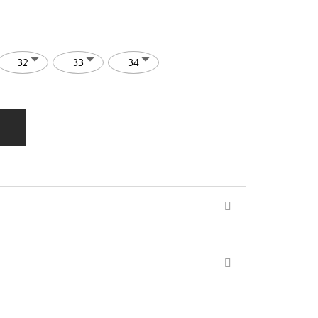
32
33
34