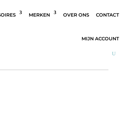
SOIRES
MERKEN
OVER ONS
CONTACT
 JEANS DONKER BLAUW
MIJN ACCOUNT